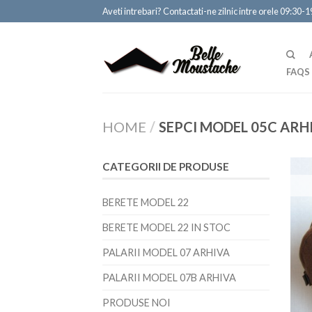
Aveti intrebari? Contactati-ne zilnic intre orele 09:30-
FAQS
HOME
/
SEPCI MODEL 05C ARH
CATEGORII DE PRODUSE
BERETE MODEL 22
BERETE MODEL 22 IN STOC
PALARII MODEL 07 ARHIVA
PALARII MODEL 07B ARHIVA
PRODUSE NOI