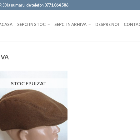
19:30 la numarul de telefon
0771.064.586
ACASA
SEPCI IN STOC
SEPCI IN ARHIVA
DESPRE NOI
CONTA
IVA
STOC EPUIZAT