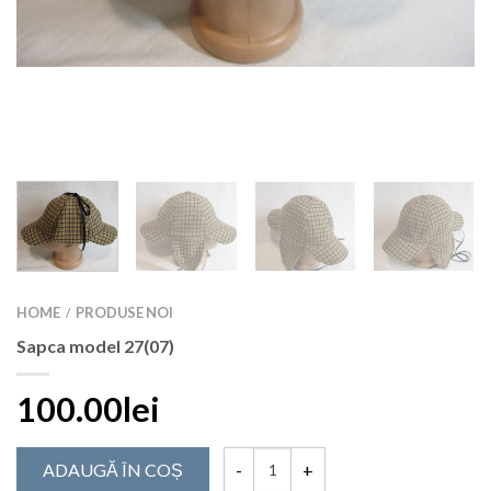
HOME
PRODUSE NOI
/
Sapca model 27(07)
100.00lei
ADAUGĂ ÎN COȘ