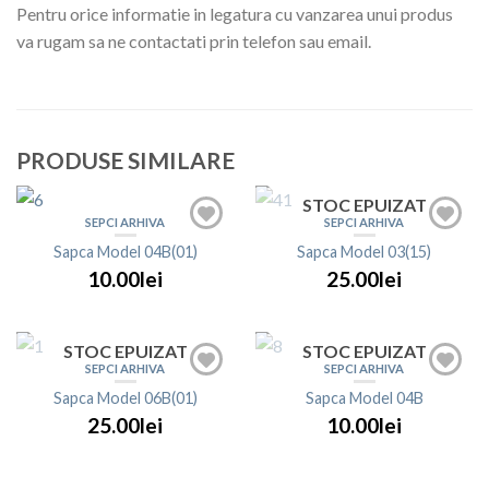
Pentru orice informatie in legatura cu vanzarea unui produs
va rugam sa ne contactati prin telefon sau email.
PRODUSE SIMILARE
STOC EPUIZAT
SEPCI ARHIVA
SEPCI ARHIVA
Sapca Model 04B(01)
Sapca Model 03(15)
10.00lei
25.00lei
STOC EPUIZAT
STOC EPUIZAT
SEPCI ARHIVA
SEPCI ARHIVA
Sapca Model 06B(01)
Sapca Model 04B
25.00lei
10.00lei