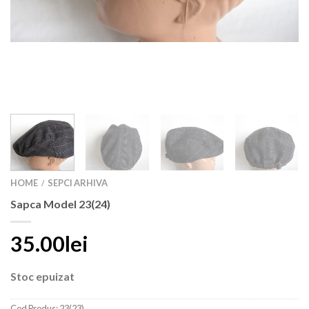
HOME
SEPCI ARHIVA
/
Sapca Model 23(24)
35.00lei
Stoc epuizat
Cod Produs:
23(23)