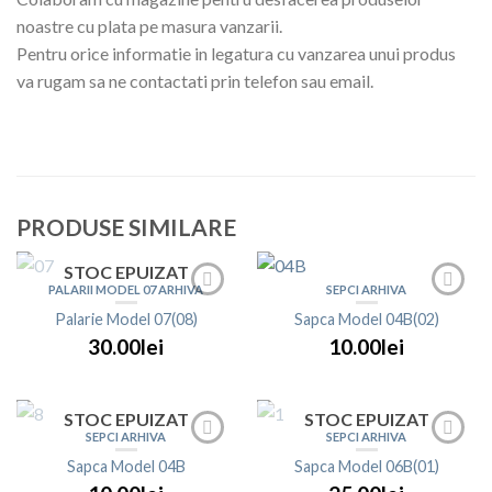
noastre cu plata pe masura vanzarii.
Pentru orice informatie in legatura cu vanzarea unui produs
va rugam sa ne contactati prin telefon sau email.
PRODUSE SIMILARE
STOC EPUIZAT
PALARII MODEL 07 ARHIVA
SEPCI ARHIVA
Palarie Model 07(08)
Sapca Model 04B(02)
30.00lei
10.00lei
STOC EPUIZAT
STOC EPUIZAT
SEPCI ARHIVA
SEPCI ARHIVA
Sapca Model 04B
Sapca Model 06B(01)