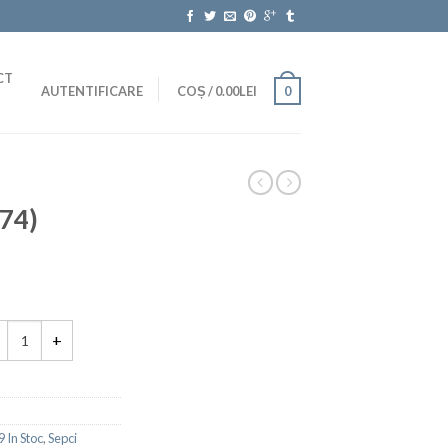
CT
AUTENTIFICARE
COȘ
/
0.00LEI
0
74)
 In Stoc
,
Sepci