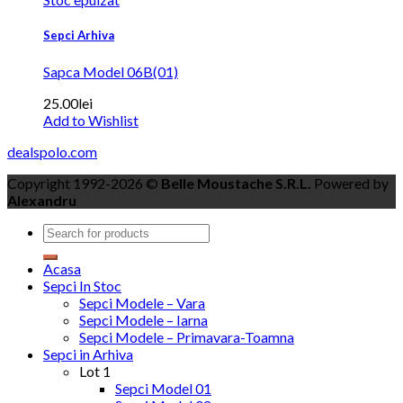
Sepci Arhiva
Sapca Model 06B(01)
25.00lei
Add to Wishlist
dealspolo.com
Copyright 1992-2026 ©
Belle Moustache S.R.L.
Powered by
Alexandru
Acasa
Sepci In Stoc
Sepci Modele – Vara
Sepci Modele – Iarna
Sepci Modele – Primavara-Toamna
Sepci in Arhiva
Lot 1
Sepci Model 01