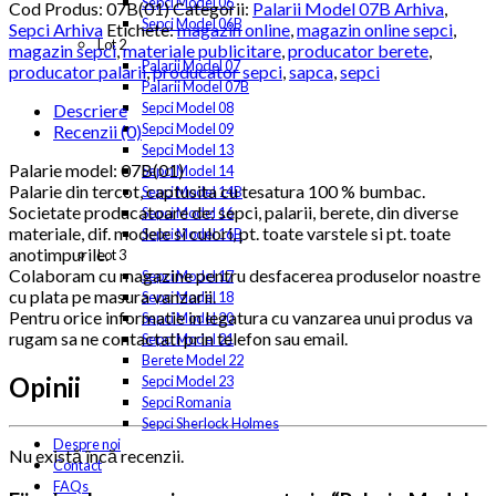
Sepci Model 06
Cod Produs:
07B(01)
Categorii:
Palarii Model 07B Arhiva
,
Sepci Model 06B
Sepci Arhiva
Etichete:
magazin online
,
magazin online sepci
,
Lot 2
magazin sepci
,
materiale publicitare
,
producator berete
,
Palarii Model 07
producator palarii
,
producator sepci
,
sapca
,
sepci
Palarii Model 07B
Sepci Model 08
Descriere
Sepci Model 09
Recenzii (0)
Sepci Model 13
Palarie model: 07B(01)
Sepci Model 14
Palarie din tercot, captusita cu tesatura 100 % bumbac.
Sepci Model 14B
Societate producatoare de: sepci, palarii, berete, din diverse
Sepci Model 16
materiale, dif. modele si culori, pt. toate varstele si pt. toate
Sepci Model 16B
anotimpurile.
Lot 3
Colaboram cu magazine pentru desfacerea produselor noastre
Sepci Model 17
cu plata pe masura vanzarii.
Sepci Model 18
Pentru orice informatie in legatura cu vanzarea unui produs va
Sepci Model 20
rugam sa ne contactati prin telefon sau email.
Sepci Model 21
Berete Model 22
Opinii
Sepci Model 23
Sepci Romania
Sepci Sherlock Holmes
Despre noi
Nu există încă recenzii.
Contact
FAQs