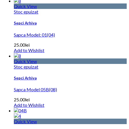
Quick View
Stoc epuizat
Sepci Arhiva
Sapca Model: 01(04)
25.00lei
Add to Wishlist
Quick View
Stoc epuizat
Sepci Arhiva
Sapca Model 05B(08)
25.00lei
Add to Wishlist
Quick View