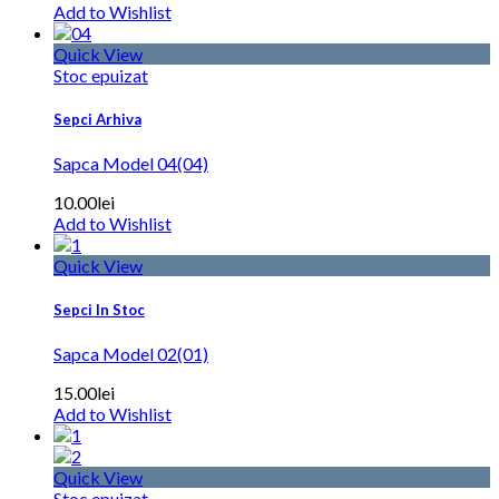
Add to Wishlist
Quick View
Stoc epuizat
Sepci Arhiva
Sapca Model 04(04)
10.00lei
Add to Wishlist
Quick View
Sepci In Stoc
Sapca Model 02(01)
15.00lei
Add to Wishlist
Quick View
Stoc epuizat