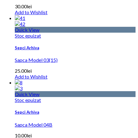
30.00lei
Add to Wishlist
Quick View
Stoc epuizat
Sepci Arhiva
Sapca Model 03(15)
25.00lei
Add to Wishlist
Quick View
Stoc epuizat
Sepci Arhiva
Sapca Model 04B
10.00lei