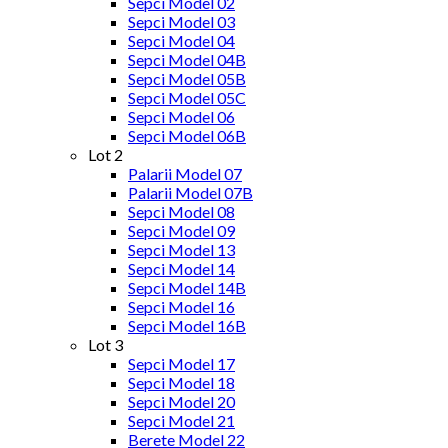
Sepci Model 02
Sepci Model 03
Sepci Model 04
Sepci Model 04B
Sepci Model 05B
Sepci Model 05C
Sepci Model 06
Sepci Model 06B
Lot 2
Palarii Model 07
Palarii Model 07B
Sepci Model 08
Sepci Model 09
Sepci Model 13
Sepci Model 14
Sepci Model 14B
Sepci Model 16
Sepci Model 16B
Lot 3
Sepci Model 17
Sepci Model 18
Sepci Model 20
Sepci Model 21
Berete Model 22