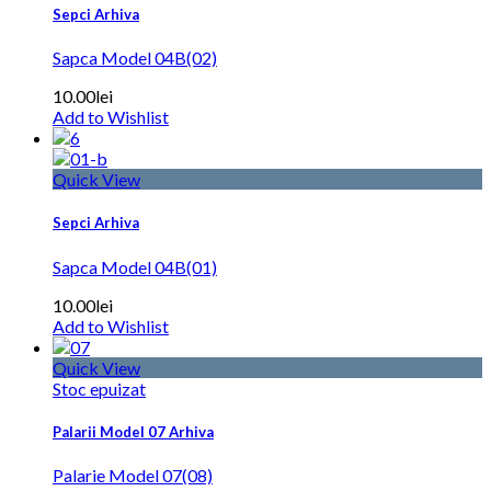
Sepci Arhiva
Sapca Model 04B(02)
10.00lei
Add to Wishlist
Quick View
Sepci Arhiva
Sapca Model 04B(01)
10.00lei
Add to Wishlist
Quick View
Stoc epuizat
Palarii Model 07 Arhiva
Palarie Model 07(08)