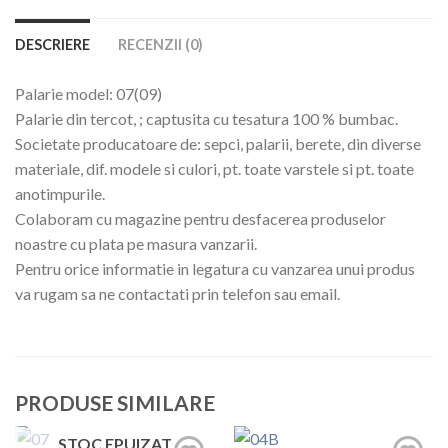
DESCRIERE
RECENZII (0)
Palarie model: 07(09)
Palarie din tercot, ; captusita cu tesatura 100 % bumbac.
Societate producatoare de: sepci, palarii, berete, din diverse
materiale, dif. modele si culori, pt. toate varstele si pt. toate
anotimpurile.
Colaboram cu magazine pentru desfacerea produselor
noastre cu plata pe masura vanzarii.
Pentru orice informatie in legatura cu vanzarea unui produs
va rugam sa ne contactati prin telefon sau email.
PRODUSE SIMILARE
STOC EPUIZAT