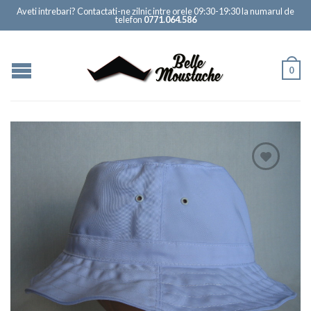
Aveti intrebari? Contactati-ne zilnic intre orele 09:30-19:30 la numarul de
telefon
0771.064.586
0